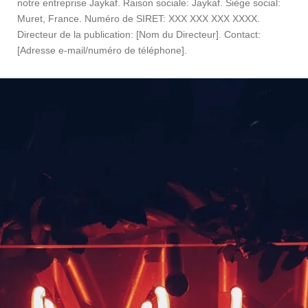
notre entreprise Jaykaf. Raison sociale: Jaykaf. Siège social:
Muret, France. Numéro de SIRET: XXX XXX XXX XXXX.
Directeur de la publication: [Nom du Directeur]. Contact:
[Adresse e-mail/numéro de téléphone].